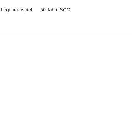
 Legendenspiel
50 Jahre SCO
d