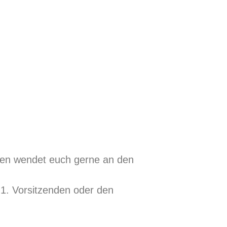
egen wendet euch gerne an den
n 1. Vorsitzenden oder den