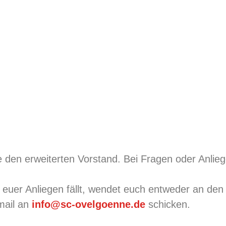
ie den erweiterten Vorstand. Bei Fragen oder Anli
ch euer Anliegen fällt, wendet euch entweder an de
Email an
info@sc-ovelgoenne.de
schicken.