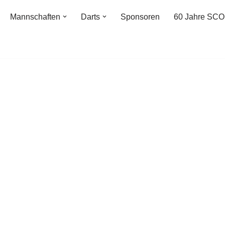
Mannschaften
Darts
Sponsoren
60 Jahre SCO
Der Vorstan