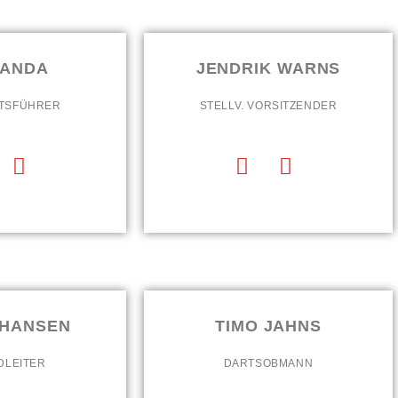
JANDA
JENDRIK WARNS
TSFÜHRER
STELLV. VORSITZENDER
 HANSEN
TIMO JAHNS
DLEITER
DARTSOBMANN