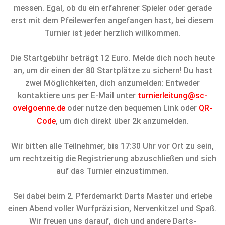
messen. Egal, ob du ein erfahrener Spieler oder gerade
erst mit dem Pfeilewerfen angefangen hast, bei diesem
Turnier ist jeder herzlich willkommen.
Die Startgebühr beträgt 12 Euro. Melde dich noch heute
an, um dir einen der 80 Startplätze zu sichern! Du hast
zwei Möglichkeiten, dich anzumelden: Entweder
kontaktiere uns per E-Mail unter
turnierleitung@sc-
ovelgoenne.de
oder nutze den bequemen Link oder
QR-
Code
, um dich direkt über 2k anzumelden.
Wir bitten alle Teilnehmer, bis 17:30 Uhr vor Ort zu sein,
um rechtzeitig die Registrierung abzuschließen und sich
auf das Turnier einzustimmen.
Sei dabei beim 2. Pferdemarkt Darts Master und erlebe
einen Abend voller Wurfpräzision, Nervenkitzel und Spaß.
Wir freuen uns darauf, dich und andere Darts-