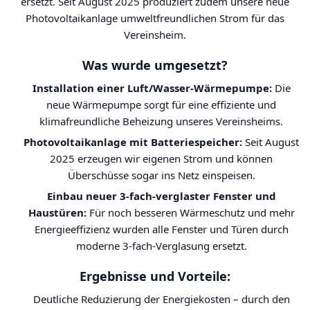
ersetzt. Seit August 2025 produziert zudem unsere neue
Photovoltaikanlage umweltfreundlichen Strom für das
Vereinsheim.
Was wurde umgesetzt?
Installation einer Luft/Wasser-Wärmepumpe:
Die
neue Wärmepumpe sorgt für eine effiziente und
klimafreundliche Beheizung unseres Vereinsheims.
Photovoltaikanlage mit Batteriespeicher:
Seit August
2025 erzeugen wir eigenen Strom und können
Überschüsse sogar ins Netz einspeisen.
Einbau neuer 3-fach-verglaster Fenster und
Haustüren:
Für noch besseren Wärmeschutz und mehr
Energieeffizienz wurden alle Fenster und Türen durch
moderne 3-fach-Verglasung ersetzt.
Ergebnisse und Vorteile:
Deutliche Reduzierung der Energiekosten – durch den