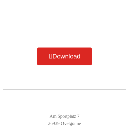
Hallenplan Winter
2023/24
Download
Am Sportplatz 7
26939 Ovelgönne